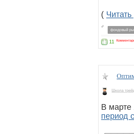
(
Читать
фондовый ры
Комментари
11
Оптим
Школа трей
В марте
период с