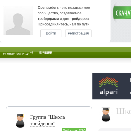
Opentraders
- это независимое
сообщество, создаваемое
трейдерами и для трейдеров
.
Присоединяйтесь, нам по пути!
Войти
Регистрация
ЛУЧШЕЕ
+3
НОВЫЕ ЗАПИСИ
Шко
Группа "Школа
трейдеров"
Рейтинг 330