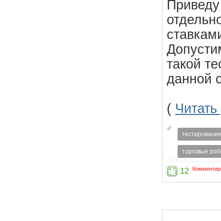
Приведу
отдельно
ставкам
Допустим
такой те
данной 
(
Читать
тестирование
торговые ро
Комментир
12