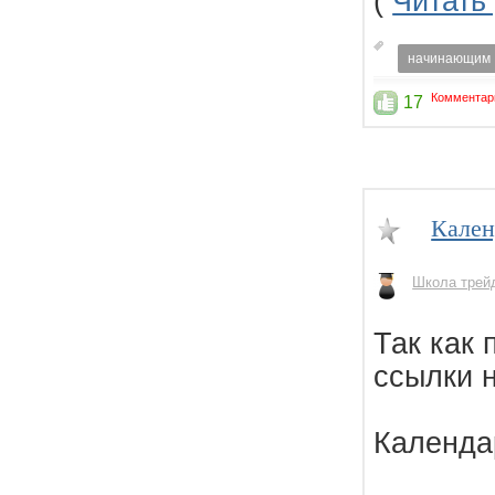
(
Читать
начинающим
Комментар
17
Кален
Школа трей
Так как 
ссылки 
Календар