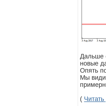
Дальше 
новые д
Опять по
Мы види
примерн
(
Читать